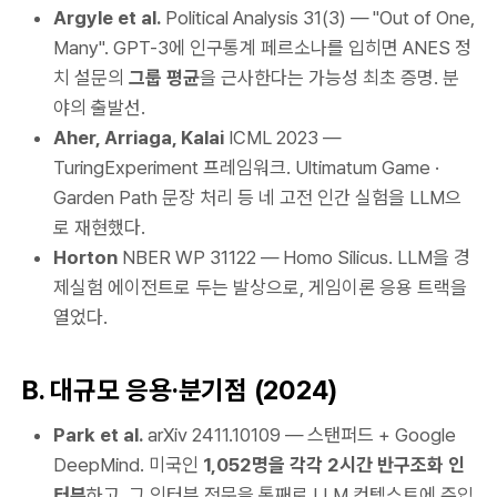
Argyle et al.
Political Analysis
31(3) — "Out of One,
Many". GPT-3에 인구통계 페르소나를 입히면 ANES 정
치 설문의
그룹 평균
을 근사한다는 가능성 최초 증명. 분
야의 출발선.
Aher, Arriaga, Kalai
ICML 2023
—
TuringExperiment 프레임워크. Ultimatum Game ·
Garden Path 문장 처리 등 네 고전 인간 실험을 LLM으
로 재현했다.
Horton
NBER WP 31122
— Homo Silicus. LLM을 경
제실험 에이전트로 두는 발상으로, 게임이론 응용 트랙을
열었다.
B. 대규모 응용·분기점 (2024)
Park et al.
arXiv 2411.10109
— 스탠퍼드 + Google
DeepMind. 미국인
1,052명을 각각 2시간 반구조화 인
터뷰
하고, 그 인터뷰 전문을 통째로 LLM 컨텍스트에 주입