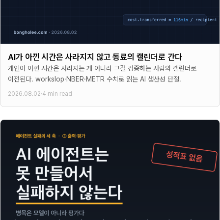
AI가 아낀 시간은 사라지지 않고 동료의 캘린더로 간다
개인이 아낀 시간은 사라지는 게 아니라 그걸 검증하는 사람의 캘린더로
이전된다. workslop·NBER·METR 수치로 읽는 AI 생산성 단절.
2026.08.02
·
4 min read