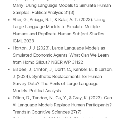
Many: Using Language Models to Simulate Human
Samples.
Political Analysis
31(3)
Aher, G., Arriaga, R. I., & Kalai, A. T. (2023). Using
Large Language Models to Simulate Multiple
Humans and Replicate Human Subject Studies.
ICML 2023
Horton, J. J. (2023).
Large Language Models as
Simulated Economic Agents: What Can We Learn
from Homo Silicus?
NBER WP 31122
Bisbee, J., Clinton, J., Dorff, C., Kenkel, B., & Larson,
J. (2024). Synthetic Replacements for Human
Survey Data? The Perils of Large Language
Models.
Political Analysis
Dillion, D., Tandon, N., Gu, Y., & Gray, K. (2023). Can
AI Language Models Replace Human Participants?
Trends in Cognitive Sciences
27(7)