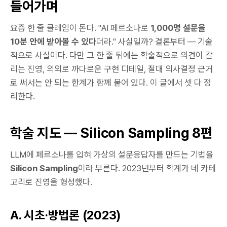
들어가며
요즘 한 줄 클레임이 돈다. "AI 페르소나로
1,000명 설문을
10분 안에 받아볼 수 있다
더라." 사실일까? 결론부터 — 기술
적으로 사실이다. 다만 그 한 줄 뒤에는 학술적으로 의견이 갈
리는 진영, 의외로 까다로운 구현 디테일, 절대 의사결정 근거
로 써서는 안 되는 한계가 함께 붙어 있다. 이 글에서 셋 다 정
리한다.
학술 지도 — Silicon Sampling 8편
LLM에 페르소나를 입혀 가상의 설문응답자를 만드는 기법을
Silicon Sampling
이라 부른다. 2023년부터 학계가 네 카테
고리로 진영을 형성했다.
A. 시초·방법론 (2023)