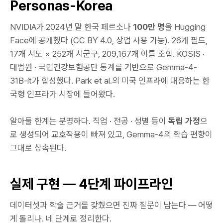
Personas-Korea
NVIDIA가 2024년 말 한국 페르소나
100만 명
을 Hugging
Face에 공개했다 (CC BY 4.0, 상업 사용 가능). 26개 필드,
17개 시도 × 252개 시군구, 209,167개 이름 조합. KOSIS ·
대법원 · 국민건강보험공단 통계를 기반으로 Gemma-4-
31B-it가 합성했다. Park et al.의 미국 인프라에 대응하는 한
국형 인프라가 시장에 들어왔다.
알아둘 한계는 분명하다. 직업 · 전공 · 성별 등이
독립 가정
으
로 생성되어 교호작용이 빠져 있고, Gemma-4의 학습 편향이
그대로 상속된다.
실제 구현 — 4단계 파이프라인
데이터셋과 학술 근거를 갖췄으면 진짜 질문이 남는다 — 어떻
게 돌리나. 네 단계로 정리한다.