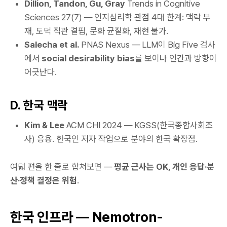
Dillion, Tandon, Gu, Gray
Trends in Cognitive
Sciences
27(7) — 인지심리학 관점 4대 한계: 맥락 부
재, 도덕 직관 결핍, 문화 균질화, 재현 불가.
Salecha et al.
PNAS Nexus
— LLM이 Big Five 검사
에서
social desirability bias
를 보이나 인간과 방향이
어긋난다.
D. 한국 맥락
Kim & Lee
ACM CHI 2024
— KGSS(한국종합사회조
사) 응용. 한국인 저자 작업으로 분야의 한국 확장점.
여덟 편을 한 줄로 합쳐보면 —
평균 근사는 OK, 개인 응답·분
산·정책 결정은 위험
.
한국 인프라 — Nemotron-