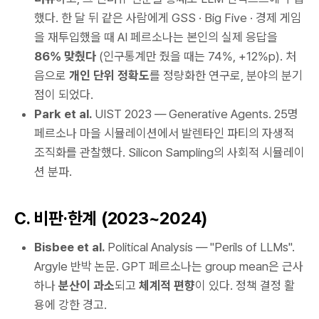
했다. 한 달 뒤 같은 사람에게 GSS · Big Five · 경제 게임
을 재투입했을 때 AI 페르소나는 본인의 실제 응답을
86% 맞췄다
(인구통계만 줬을 때는 74%, +12%p). 처
음으로
개인 단위 정확도
를 정량화한 연구로, 분야의 분기
점이 되었다.
Park et al.
UIST 2023
— Generative Agents. 25명
페르소나 마을 시뮬레이션에서 발렌타인 파티의 자생적
조직화를 관찰했다. Silicon Sampling의 사회적 시뮬레이
션 분파.
C. 비판·한계 (2023~2024)
Bisbee et al.
Political Analysis
— "Perils of LLMs".
Argyle 반박 논문. GPT 페르소나는 group mean은 근사
하나
분산이 과소
되고
체계적 편향
이 있다. 정책 결정 활
용에 강한 경고.