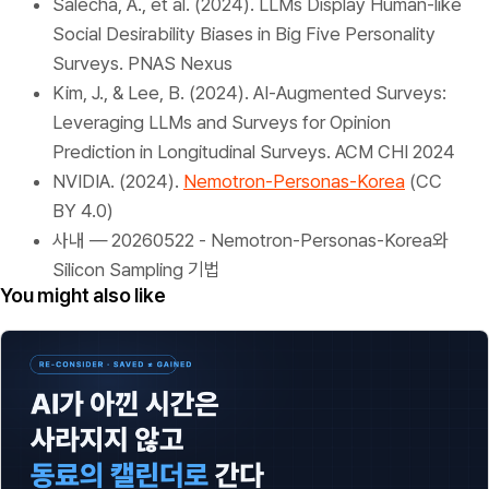
Salecha, A., et al. (2024). LLMs Display Human-like
Social Desirability Biases in Big Five Personality
Surveys.
PNAS Nexus
Kim, J., & Lee, B. (2024). AI-Augmented Surveys:
Leveraging LLMs and Surveys for Opinion
Prediction in Longitudinal Surveys.
ACM CHI 2024
NVIDIA. (2024).
Nemotron-Personas-Korea
(CC
BY 4.0)
사내 — 20260522 - Nemotron-Personas-Korea와
Silicon Sampling 기법
You might also like