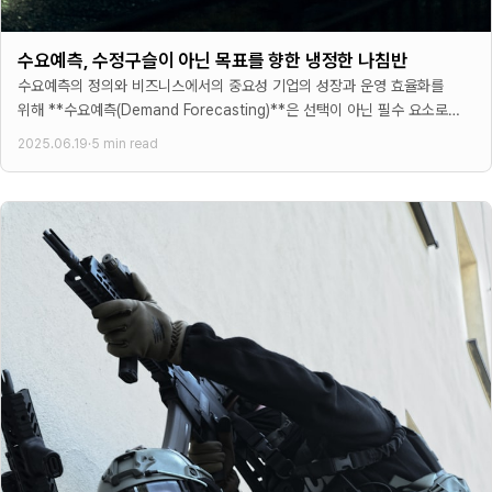
수요예측, 수정구슬이 아닌 목표를 향한 냉정한 나침반
수요예측의 정의와 비즈니스에서의 중요성 기업의 성장과 운영 효율화를
위해 **수요예측(Demand Forecasting)**은 선택이 아닌 필수 요소로
자리 잡았다. 많은 경영진들이 수요예측을 미래 판매량을
2025.06.19
·
5 min read