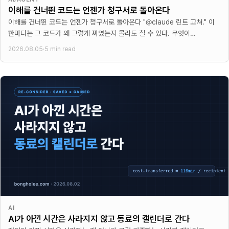
이해를 건너뛴 코드는 언젠가 청구서로 돌아온다
이해를 건너뛴 코드는 언젠가 청구서로 돌아온다 "@claude 린트 고쳐." 이
한마디는 그 코드가 왜 그렇게 짜였는지 몰라도 칠 수 있다. 무엇이
잘못됐는지
2026.08.05
·
5 min read
AI
AI가 아낀 시간은 사라지지 않고 동료의 캘린더로 간다