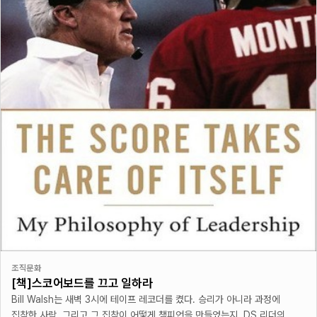
조직문화
[책]스코어보드를 끄고 일하라
Bill Walsh는 새벽 3시에 테이프 레코더를 켰다. 승리가 아니라 과정에
집착한 사람. 그리고 그 집착이 어떻게 챔피언을 만들었는지, DS 리더의