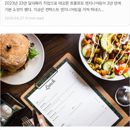
2023년 33만 달러짜리 직업으로 떠오른 프롬프트 엔지니어링이 3년 만에
기본 소양이 됐다. 지금은 컨텍스트 엔지니어링을 거쳐 하네스
엔지니어링으로 무게중심이 이동하고 있다.
2026.04.27
·
12 min read