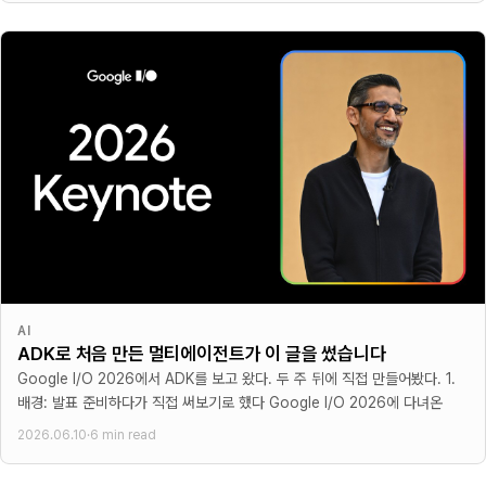
AI
ADK로 처음 만든 멀티에이전트가 이 글을 썼습니다
Google I/O 2026에서 ADK를 보고 왔다. 두 주 뒤에 직접 만들어봤다. 1.
배경: 발표 준비하다가 직접 써보기로 했다 Google I/O 2026에 다녀온
2026.06.10
·
6 min read