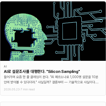
AI
AI로 설문조사를 대행한다. "Silicon Sampling"
들어가며 요즘 한 줄 클레임이 돈다. "AI 페르소나로 1,000명 설문을 10분
안에 받아볼 수 있다더라." 사실일까? 결론부터 — 기술적으로 사실이다.
다만 그
2026.05.23
·
7 min read