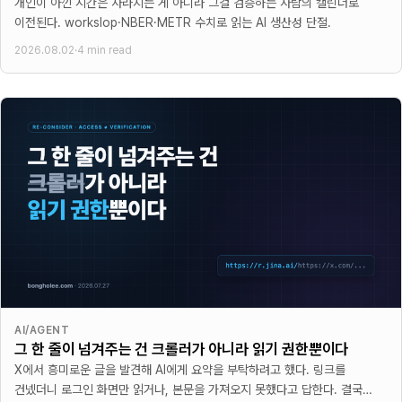
개인이 아낀 시간은 사라지는 게 아니라 그걸 검증하는 사람의 캘린더로
이전된다. workslop·NBER·METR 수치로 읽는 AI 생산성 단절.
2026.08.02
·
4 min read
AI/AGENT
그 한 줄이 넘겨주는 건 크롤러가 아니라 읽기 권한뿐이다
X에서 흥미로운 글을 발견해 AI에게 요약을 부탁하려고 했다. 링크를
건넸더니 로그인 화면만 읽거나, 본문을 가져오지 못했다고 답한다. 결국