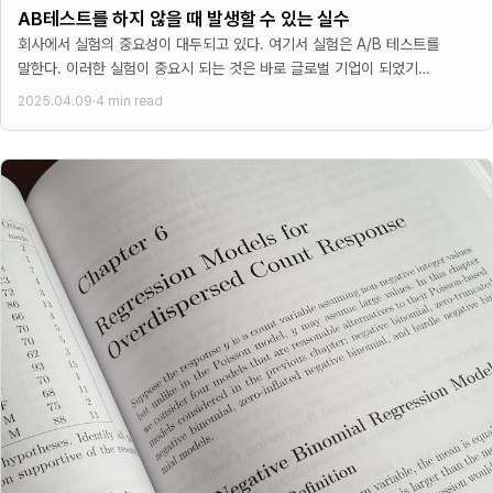
AB테스트를 하지 않을 때 발생할 수 있는 실수
회사에서 실험의 중요성이 대두되고 있다. 여기서 실험은 A/B 테스트를
말한다. 이러한 실험이 중요시 되는 것은 바로 글로벌 기업이 되었기
때문이다. 글로벌 기업이 되면
2025.04.09
·
4 min read