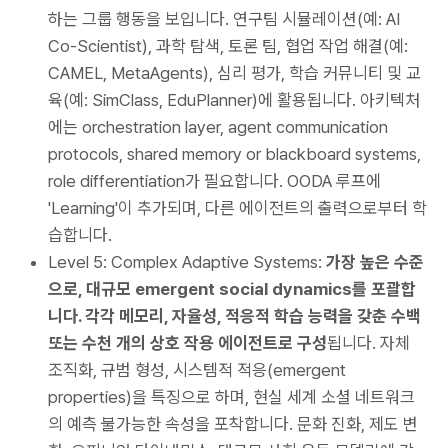
하는 그룹 행동을 보입니다. 연구팀 시뮬레이션(예: AI
Co-Scientist), 과학 탐색, 토론 팀, 협업 작업 해결(예:
CAMEL, MetaAgents), 심리 평가, 학습 커뮤니티 및 교
육(예: SimClass, EduPlanner)에 활용됩니다. 아키텍처
에는 orchestration layer, agent communication
protocols, shared memory or blackboard systems,
role differentiation가 필요합니다. OODA 루프에
'Learning'이 추가되며, 다른 에이전트의 출력으로부터 학
습합니다.
Level 5: Complex Adaptive Systems:
가장 높은 수준
으로, 대규모 emergent social dynamics를 포괄합
니다. 각각 메모리, 자율성, 적응적 학습 능력을 갖춘 수백
또는 수천 개의 상호 작용 에이전트로 구성
됩니다. 자체
조직화, 규범 형성, 시스템적 적응(emergent
properties)을 특징으로 하며, 현실 세계 소셜 네트워크
의 예측 불가능한 속성을 포착합니다. 문화 진화, 제도 변