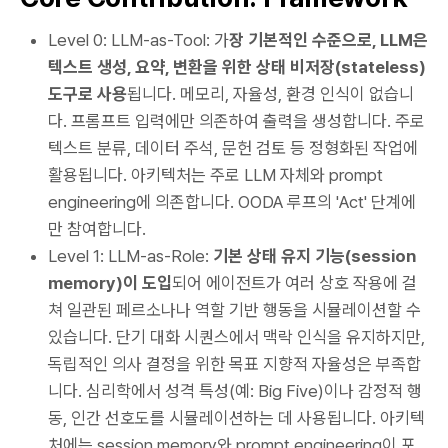
Level 0: LLM-as-Tool: 가
장 기본적인 수준으로, LLM은
텍스트 생성, 요약, 변환을 위한 상태 비저장(stateless)
도구로 사용
됩니다. 메모리, 자율성, 환경 인식이 없습니
다. 프롬프트 입력에만 의존하여 출력을 생성합니다. 주로
텍스트 분류, 데이터 주석, 문헌 검토 등 정형화된 작업에
활용됩니다. 아키텍처는 주로 LLM 자체와 prompt
engineering에 의존합니다. OODA 루프의 'Act' 단계에
만 참여합니다.
Level 1: LLM-as-Role:
기본 상태 유지 기능(session
memory)이 도입
되어 에이전트가 여러 상호 작용에 걸
쳐 일관된 페르소나나 역할 기반 행동을 시뮬레이션할 수
있습니다. 단기 대화 시퀀스에서 맥락 인식을 유지하지만,
독립적인 의사 결정을 위한 목표 지향적 자율성은 부족합
니다. 심리학에서 성격 특성(예: Big Five)이나 감정적 행
동, 인간 선호도를 시뮬레이션하는 데 사용됩니다. 아키텍
처에는 session memory와 prompt engineering이 포