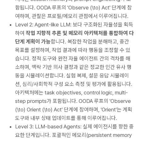
함됩니다. OODA 루프의 'Observe (\to) Act' 단계에 참
여하며, 관찰은 프로필/메모리 관점에서 이루어집니다.
Level 2: Agent-like LLM: 보다 구조화된 자율성을 획득
하여
작업 지향적 추론 및 메모리 아키텍처를 통합하여 다
단계 계획이 가능
합니다. 복잡한 작업을 분해하고, 중간
목표를 설정하며, 작업 결과에 따라 행동을 조정할 수 있
습니다. 정적 도구와 완전 자율 에이전트 간의 격차를 해
소하며, 맥락 기반 의사 결정과 같은 정교한 인간 유사 행
동을 시뮬레이션합니다. 실험 복제, 설문 응답 시뮬레이
션, 심리/사회학적 구성 요소 측정 및 평가에 활용됩니다.
아키텍처에는 task objectives, control logic, multi-
step prompts가 포함됩니다. OODA 루프의 'Observe
(\to) Orient (\to) Act' 단계에 참여하며, 'Orient'는 계획
도구와 내부 상태 업데이트를 통해 이루어집니다.
Level 3: LLM-based Agents: 실제 에이전시를 향한 중
요한 단계입니다. 포괄적인 메모리(persistent memory