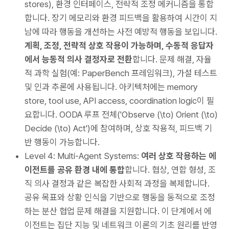
stores), 환경 인터페이스, 전략적 조정 메커니즘을 통합
합니다. 장기 메모리와 환경 피드백을 활용하여 시간이 지
남에 따라 행동을 개선하는 사전 예방적 행동을 보입니다.
계획, 조정, 전략적 상호 작용이 가능하며, 수동적 응답자
에서 능동적 의사 결정자로 전환
합니다. 문제 해결, 자율
적 과학 실험(예: PaperBench 프레임워크), 가설 테스트
및 인과 추론에 사용됩니다. 아키텍처에는 memory
store, tool use, API access, coordination logic이 필
요합니다. OODA 루프 전체('Observe (\to) Orient (\to)
Decide (\to) Act')에 참여하며, 상호 작용적, 피드백 기
반 행동이 가능합니다.
Level 4: Multi-Agent Systems:
여러 상호 작용하는 에
이전트를 공유 환경 내에 통합
합니다. 협상, 연합 형성, 조
직 의사 결정과 같은 복잡한 사회적 과정을 복제합니다.
공유 목표와 상황 인식을 기반으로 행동을 동적으로 조정
하는 분산 협업 문제 해결을 지원합니다. 이 단계에서 에
이전트는 집단 지능 및 네트워크 이론의 기초 원리를 반영