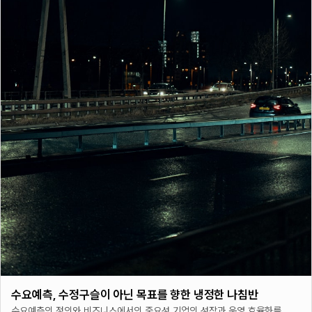
수요예측, 수정구슬이 아닌 목표를 향한 냉정한 나침반
수요예측의 정의와 비즈니스에서의 중요성 기업의 성장과 운영 효율화를