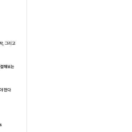
락, 그리고
로 해결해보는
야 한다
s