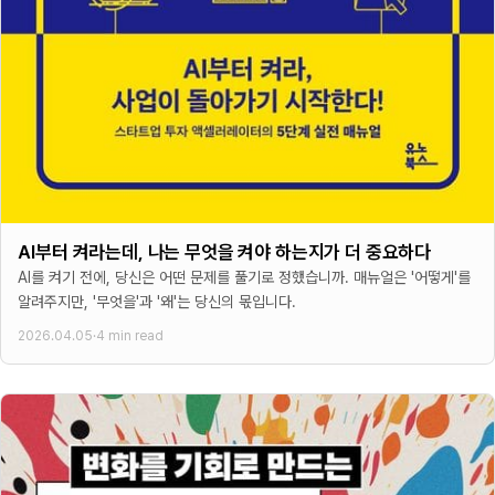
AI부터 켜라는데, 나는 무엇을 켜야 하는지가 더 중요하다
AI를 켜기 전에, 당신은 어떤 문제를 풀기로 정했습니까. 매뉴얼은 '어떻게'를
알려주지만, '무엇을'과 '왜'는 당신의 몫입니다.
2026.04.05
·
4 min read