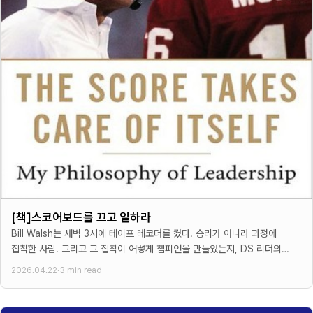
[책]스코어보드를 끄고 일하라
Bill Walsh는 새벽 3시에 테이프 레코더를 켰다. 승리가 아니라 과정에
집착한 사람. 그리고 그 집착이 어떻게 챔피언을 만들었는지, DS 리더의
눈으로 읽었다.
2026.04.22
·
3 min read