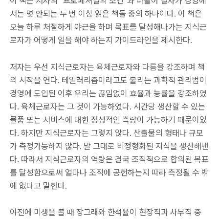
이 책은 저자의 “프로페셔널의 조건”과 더불어 필자가 경영에
서는 몇 안되는 두 번 이상 읽은 책들 중의 하나이다. 이 책은
오늘 하루 처절하게 야근을 하며 목표를 달성해나가는 지식근
로자가 어떻게 일을 해야 하는지 가이드라인을 제시한다.
저자는 우선 지식근로자는 육체근로자와 다름을 강조하며 책
의 시작을 연다. 테일러리즘이라고도 불리는 과학적 관리법이
경영에 도입된 이후 우리는 끊임없이 효율과 능률을 강조하였
다. 육체근로자는 그 것이 가능하였다. 시간당 생산할 수 있는
물품 또는 서비스에 대한 정성적인 측량이 가능하기 때문이었
다. 하지만 지식근로자는 그렇지 않다. 산출물의 형태나 규모
가 측정가능하지 않다. 말 그대로 비정형화된 지식을 생산해낸
다. 따라서 지식근로자의 역량은 결국 조직적으로 합의된 목표
를 달성함으로써 얼마나 조직에 공헌하는지 따라 측정될 수 밖
에 없다고 말한다.
이전에 미생을 볼 때 장그래와 한석율이 현장직과 사무직 중