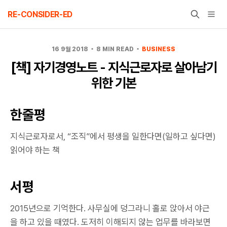
Skip
RE-CONSIDER-ED
to
content
16 9월 2018
8 MIN READ
BUSINESS
[책] 자기경영노트 - 지식근로자로 살아남기
위한 기본
한줄평
지식근로자로서, “조직”에서 평생을 일한다면(일하고 싶다면)
읽어야 하는 책
서평
2015년으로 기억한다. 사무실에 덩그라니 홀로 앉아서 야근
을 하고 있을 때였다. 도저히 이해되지 않는 업무를 바라보면