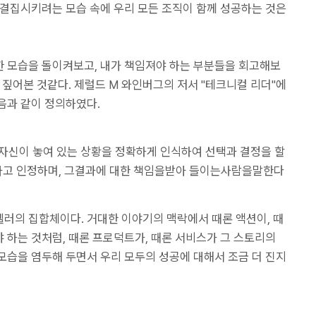
 결집시키려는 모습 속에 우리 모든 조직이 함께 성공하는 것은
 모습을 돌이켜보고, 내가 책임져야 하는 부분들을 회고해보
 짚어본 것같다. 제럴드 M 와인버그의 저서 "테크니컬 리더"에
음과 같이 정의하였다.
 자신이 놓여 있는 상황을 정확하게 인식하여 선택과 결정을 할
라고 인정하며, 그결과에 대한 책임을받아 들이는사람을말한다
러의 집합체이다. 거대한 이야기의 맥락에서 때론 액션이, 때
 하는 것처럼, 때론 프로덕트가, 때론 서비스가 그 스토리의
모습을 염두해 두면서 우리 모두의 성공에 대해서 조금 더 진지