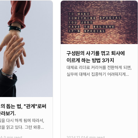
구성원의 사기를 꺾고 퇴사에
이르게 하는 방법 3가지
대체로 리더로 커리어를 전환하게 되면,
실무에 대해서 집중하기 어려워지게
된다. 실무에 집중하기 보다는 회사와
사람에 대해서 보다 집중해야 하기
때문이다. 즉, 탁월한 리더는 회사와
더의 돕는 법, "관계"로써
바라보기.
을 다시 하게 됨에 따라서,
을 읽고 있다. 그런 와중에
뮤니티에서 추천받았던 책이
04
·
3 min read
2024.12.01
·
6 min read