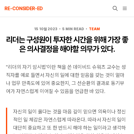
Skip
RE-CONSIDER-ED
to
content
15 10월 2023
5 MIN READ
TEAM
리더는 구성원이 투자한 시간을 위해 가장 좋
은 의사결정을 해야할 의무가 있다.
"리더의 자기 암시법'이란 책을 쓴 데이비드 슈워츠 교수는 성
직자를 예로 들면서 자신의 일에 대한 믿음을 갖는 것이 얼마
나 업무 만족도에 있어 중요한지, 그 선순환의 결과로 동기부
여가 자연스럽게 이어질 수 있음을 언급한 바 있다.
자신의 일이 옳다는 것을 마음 깊이 믿으면 의욕이나 정신
적인 일 체감은 자연스럽게 따라온다. 따라서 자신의 일이
대단히 중요하고 또 한 반드시 해야 하는 일이라고 생각하