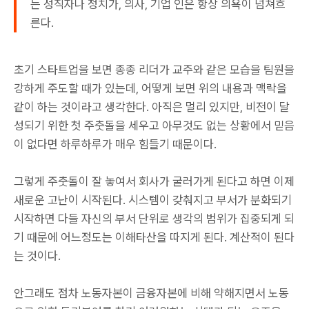
는 성직자나 정치가, 의사, 기업 인은 항상 의욕이 넘쳐흐
른다.
초기 스타트업을 보면 종종 리더가 교주와 같은 모습을 팀원을
강하게 주도할 때가 있는데, 어떻게 보면 위의 내용과 맥락을
같이 하는 것이라고 생각한다. 아직은 멀리 있지만, 비전이 달
성되기 위한 첫 주춧돌을 세우고 아무것도 없는 상황에서 믿음
이 없다면 하루하루가 매우 힘들기 때문이다.
그렇게 주춧돌이 잘 놓여서 회사가 굴러가게 된다고 하면 이제
새로운 고난이 시작된다. 시스템이 갖춰지고 부서가 분화되기
시작하면 다들 자신의 부서 단위로 생각의 범위가 집중되게 되
기 때문에 어느정도는 이해타산을 따지게 된다. 계산적이 된다
는 것이다.
안그래도 점차 노동자본이 금융자본에 비해 약해지면서 노동