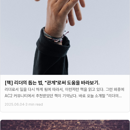
[책] 리더의 돕는 법, "관계"로써 도움을 바라보기.
리더로서 일을 다시 하게 됨에 따라서, 이런저런 책을 읽고 있다. 그런 와중에
AC2 커뮤니티에서 추천받았던 책이 기억났다. 바로 오늘 소개할 “리더의
돕는법”이라는 책이었다.
2025.06.04
·
3 min read