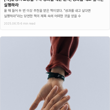
실행하라
올 해 들어 두 번 이상 추천을 받은 책이었다. "성과를 내고 싶다면
실행하라"라는 당연한 책의 제목 속에 어떠한 것을 얻을 수
2025.06.15
·
6 min read