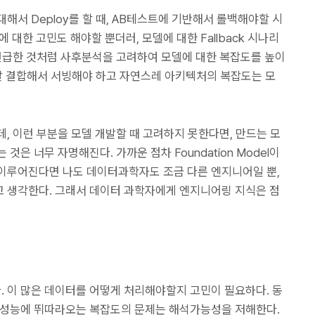
해서 Deploy를 할 때, AB테스트에 기반해서 롤백해야할 시
한 고민도 해야할 뿐더러, 모델에 대한 Fallback 시나리
 언급한 것처럼 사후분석을 고려하여 모델에 대한 복잡도를 높이
잘 결합해서 서빙해야 하고 자연스레 아키텍처의 복잡도는 모
, 이런 부분을 모델 개발할 때 고려하지 못한다면, 만드는 모
은 너무 자명해진다. 가까운 점차 Foundation Model이
이루어진다면 나도 데이터과학자도 조금 다른 엔지니어일 뿐,
고 생각한다. 그래서 데이터 과학자에게 엔지니어링 지식은 점
 이 많은 데이터를 어떻게 처리해야할지 고민이 필요하다. 동
 성능에 뛰따라오는 복잡도의 문제는 해석가능성을 저해한다.