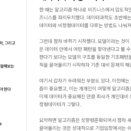
한 때는 알고리즘 하나로 비즈니스에서 압도적인
즈니스를 좌지우지했다. 데이터과학도 초반에는 
데이터와 비정형데이터를 다루는 방법도 나눠져
그런데 점차 바뀌기 시작했다. 모델이라는 것이
락, 그리고
은 데이터 안에서 어떤 패턴을 찾아낸다고 볼 수
한다기 보다는 모델의 구조를 동일한 기초패턴을
적을 끌어올리기 시작하자 기존 대비 문제의 해
로 해결해보는
여기서 갑자기 두려워진 부분도 있다. 이전에는
즘이 중요했고, 이는 개개인이 어떻게 알고리즘
야 한다
이제 데이터가 중요해진 만큼 회사가 개인대비 상
정형데이터가 그렇다.
요약하면 알고리즘은 상향평준화되어서 점차 새
s
끌어올리는 것은 상대적으로 기업입장에서는 쉬