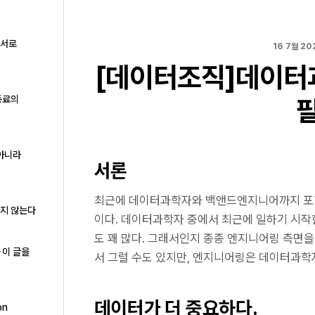
구서로
16 7월 20
[데이터조직]데이터
동료의
 아니라
서론
최근에 데이터과학자와 백앤드엔지니어까지 포함
하지 않는다
이다. 데이터과학자 중에서 최근에 일하기 시작
도 꽤 많다. 그래서인지 종종 엔지니어링 측면
 이 글을
서 그럴 수도 있지만, 엔지니어링은 데이터과학
데이터가 더 중요하다.
on