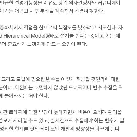
서 언급한 설명가능성을 이유로 상위 의사결정자와 커뮤니케이
높이기는 어렵고 사후 분석을 계속해서 신경써야 한다.
계층화시켜서 작업을 함으로써 복잡도를 낮추려고 시도한다. 자
d Hierarchical Model형태로 설계를 한다는 것이고 이는 데
더 중요하게 느껴지게 만드는 요인이 된다.
 그리고 모델에 필요한 변수를 어떻게 취급할 것인가에 대한
분이다. 이전에는 고민하지 않았던 트래픽이나 변수 수집을 위
에 들어와서는 해야 한다.
시간 트래픽에 대한 부담이 높아지면서 비용이 오히려 편익을
쓸모가 사라질 수도 있고, 실시간으로 수집해야 하는 변수가 딜
명확한 한계를 짓게 되어 모델 개발의 방향성을 바꾸게 된다.