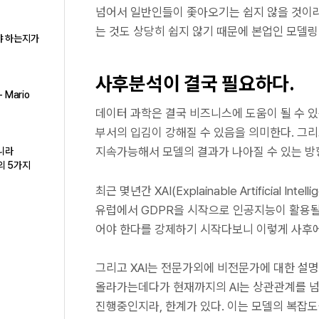
넘어서 일반인들이 좇아오기는 쉽지 않을 것이라
는 것도 상당히 쉽지 않기 때문에 본업인 모델링
야 하는지가
사후분석이 결국 필요하다.
 Mario
데이터 과학은 결국 비즈니스에 도움이 될 수 있
부서의 입김이 강해질 수 있음을 의미한다. 그
지속가능해서 모델의 결과가 나아질 수 있는 방
아니라
h의 5가지
최근 몇년간 XAI(Explainable Artificial
유럽에서 GDPR을 시작으로 인공지능이 활용될
어야 한다를 강제하기 시작다보니 이렇게 사후에
그리고 XAI는 전문가외에 비전문가에 대한 설
올라가는데다가 현재까지의 AI는 상관관계를 
진행중인지라, 한계가 있다. 이는 모델의 복잡