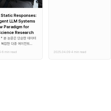
때문이다. 글로벌 기업이 되면
Static Responses:
Agent LLM Systems
w Paradigm for
Science Research
터
 복잡한 다중 에이전트
르기까지 LLM 기반
5
·
6 min read
2025.04.09
·
4 min read
 다양한 응용 분야를
위한 구조화된 프레임워크를
 * 프레임워크는 기능적