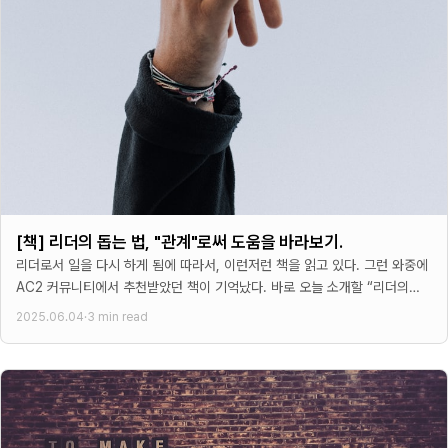
[책] 리더의 돕는 법, "관계"로써 도움을 바라보기.
리더로서 일을 다시 하게 됨에 따라서, 이런저런 책을 읽고 있다. 그런 와중에
AC2 커뮤니티에서 추천받았던 책이 기억났다. 바로 오늘 소개할 “리더의
돕는법”이라는 책이었다.
2025.06.04
·
3 min read