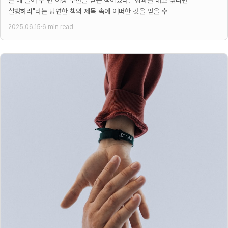
올 해 들어 두 번 이상 추천을 받은 책이었다. "성과를 내고 싶다면
실행하라"라는 당연한 책의 제목 속에 어떠한 것을 얻을 수
2025.06.15
·
6 min read