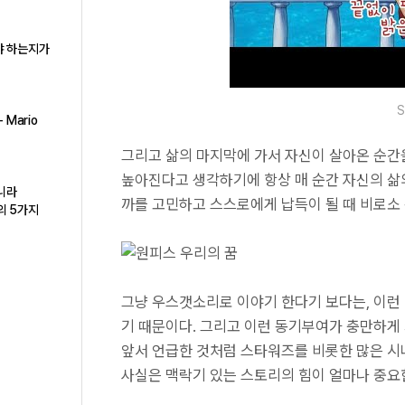
야 하는지가
S
 Mario
그리고 삶의 마지막에 가서 자신이 살아온 순간
높아진다고 생각하기에 항상 매 순간 자신의 삶의
아니라
까를 고민하고 스스로에게 납득이 될 때 비로소
h의 5가지
그냥 우스갯소리로 이야기 한다기 보다는, 이런
기 때문이다. 그리고 이런 동기부여가 충만하게
앞서 언급한 것처럼 스타워즈를 비롯한 많은 
사실은 맥락기 있는 스토리의 힘이 얼마나 중요