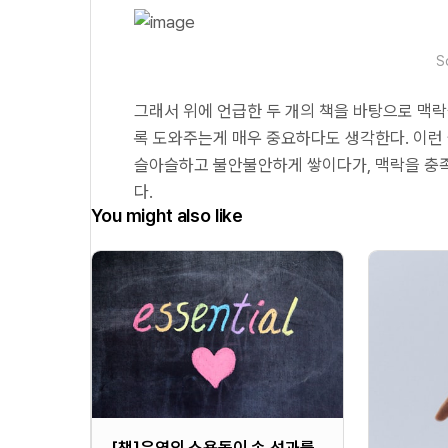
S
그래서 위에 언급한 두 개의 책을 바탕으로 맥락
록 도와주는게 매우 중요하다도 생각한다. 이런 설
슬아슬하고 불안불안하게 쌓이다가, 맥락을 충족
다.
You might also like
[책]운영의 소용돌이 속 성과를