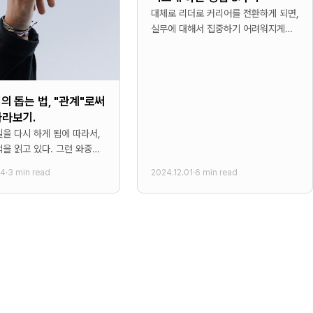
대체로 리더로 커리어를 전환하게 되면,
실무에 대해서 집중하기 어려워지게
된다. 실무에 집중하기 보다는 회사와
사람에 대해서 보다 집중해야 하기
때문이다. 즉, 탁월한 리더는 회사와
더의 돕는 법, "관계"로써
바라보기.
을 다시 하게 됨에 따라서,
을 읽고 있다. 그런 와중에
뮤니티에서 추천받았던 책이
04
·
3 min read
2024.12.01
·
6 min read
바로 오늘 소개할 “리더의
라는 책이었다.