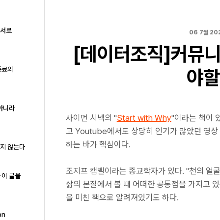
구서로
06 7월 20
[데이터조직]커뮤
동료의
야할
 아니라
사이먼 시넥의 "
Start with Why
"이라는 책이 
고 Youtube에서도 상당히 인기가 많았던 영상
하는 바가 핵심이다.
하지 않는다
조지프 캠벨이라는 종교학자가 있다. "천의 얼굴
 이 글을
삶의 본질에서 볼 때 어떠한 공통점을 가지고 
을 미친 책으로 알려져있기도 하다.
on