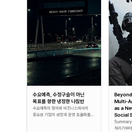
수요예측, 수정구슬이 아닌
Beyond 
목표를 향한 냉정한 나침반
Multi-
as a Ne
수요예측의 정의와 비즈니스에서의
Social 
중요성 기업의 성장과 운영 효율화를
위해 **수요예측(Demand
Summary * 본 논문은 단순한 데이
Forecasting)**은 선택이 아닌 필수
처리기부터