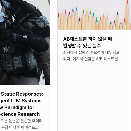
AB테스트를 하지 않을 때
발생할 수 있는 실수
회사에서 실험의 중요성이 대두되고
있다. 여기서 실험은 A/B 테스트를
말한다. 이러한 실험이 중요시 되는
것은 바로 글로벌 기업이 되었기
때문이다. 글로벌 기업이 되면
Static Responses:
Agent LLM Systems
w Paradigm for
Science Research
터
 복잡한 다중 에이전트