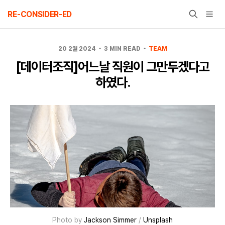
Skip
RE-CONSIDER-ED
to
content
20 2월 2024
3 MIN READ
TEAM
[데이터조직]어느날 직원이 그만두겠다고
하였다.
Photo by
Jackson Simmer
/
Unsplash