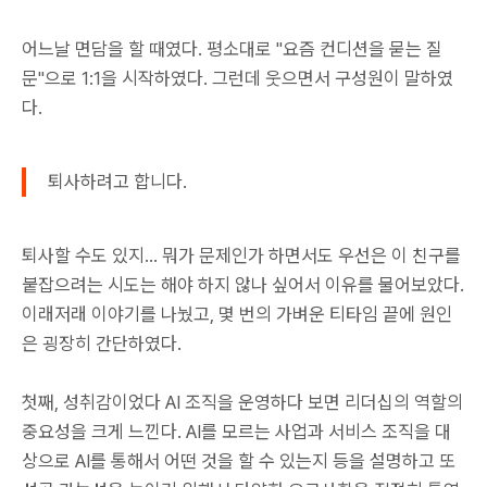
어느날 면담을 할 때였다. 평소대로 "요즘 컨디션을 묻는 질
문"으로 1:1을 시작하였다. 그런데 웃으면서 구성원이 말하였
다.
퇴사하려고 합니다.
퇴사할 수도 있지... 뭐가 문제인가 하면서도 우선은 이 친구를
붙잡으려는 시도는 해야 하지 않나 싶어서 이유를 물어보았다.
이래저래 이야기를 나눴고, 몇 번의 가벼운 티타임 끝에 원인
은 굉장히 간단하였다.
첫째, 성취감이었다 AI 조직을 운영하다 보면 리더십의 역할의
중요성을 크게 느낀다. AI를 모르는 사업과 서비스 조직을 대
상으로 AI를 통해서 어떤 것을 할 수 있는지 등을 설명하고 또