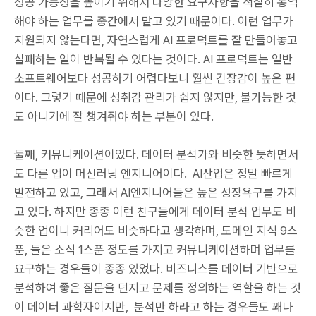
성공 가능성을 높이기 위해서 다양한 요구사항을 적절히 통역
해야 하는 업무를 중간에서 맡고 있기 때문이다. 이런 업무가
지원되지 않는다면, 자연스럽게 AI 프로덕트를 잘 만들어놓고
실패하는 일이 반복될 수 있다는 것이다. AI 프로덕트는 일반
소프트웨어보다 성공하기 어렵다보니 훨씬 긴장감이 높은 편
이다. 그렇기 때문에 성취감 관리가 쉽지 않지만, 불가능한 것
도 아니기에 잘 챙겨줘야 하는 부분이 있다.
둘째, 커뮤니케이션이었다. 데이터 분석가와 비슷한 듯하면서
도 다른 업이 머신러닝 엔지니어이다. AI산업은 정말 빠르게
발전하고 있고, 그래서 AI엔지니어들은 높은 성장욕구를 가지
고 있다. 하지만 종종 이런 친구들에게 데이터 분석 업무도 비
슷한 업이니 커리어도 비슷하다고 생각하며, 도메인 지식 9스
푼, 들은 소식 1스푼 정도를 가지고 커뮤니케이션하며 업무를
요구하는 경우들이 종종 있었다. 비즈니스를 데이터 기반으로
분석하여 좋은 질문을 던지고 문제를 정의하는 역할을 하는 것
이 데이터 과학자이지만, 분석만 하라고 하는 경우들도 꽤나