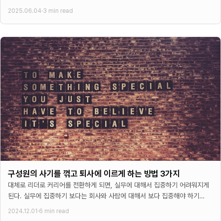
돕는법”이라는 책이었다.
2025.06.04
·
3 min read
구성원의 사기를 꺾고 퇴사에 이르게 하는 방법 3가지
대체로 리더로 커리어를 전환하게 되면, 실무에 대해서 집중하기 어려워지게
된다. 실무에 집중하기 보다는 회사와 사람에 대해서 보다 집중해야 하기
때문이다. 즉, 탁월한 리더는 회사와
2024.12.01
·
6 min read