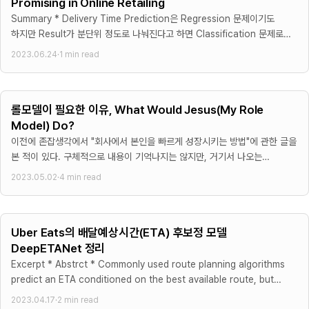
Promising in Online Retailing
Summary * Delivery Time Prediction은 Regression 문제이기도
하지만 Result가 분단위 정도로 나눠진다고 하면 Classification 문제로
간주할 수도 있다. * 비즈니스 관련 Cost Sensitive Rule을 고려하기
2023.06.24
·
1 min read
위해서
롤모델이 필요한 이유, What Would Jesus(My Role
Model) Do?
이전에 존잡생각에서 "회사에서 본인을 빠르게 성장시키는 방법"에 관한 글을
본 적이 있다. 구체적으로 내용이 기억나지는 않지만, 거기서 나오는
그래프는 기억이 난다.
2023.05.02
·
4 min read
Uber Eats의 배달예상시간(ETA) 후보정 모델
DeepETANet 정리
Excerpt * Abstrct * Commonly used route planning algorithms
predict an ETA conditioned on the best available route, but
such ETA estimates can be unreliable when
2023.04.17
·
2 min read