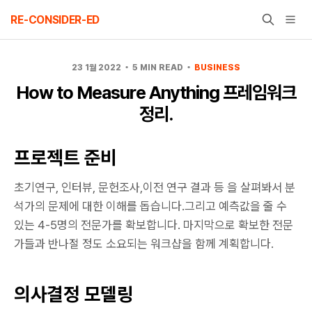
Skip
RE-CONSIDER-ED
to
content
23 1월 2022
5 MIN READ
BUSINESS
How to Measure Anything 프레임워크
정리.
프로젝트 준비
초기연구, 인터뷰, 문헌조사,이전 연구 결과 등 을 살펴봐서 분
석가의 문제에 대한 이해를 돕습니다.그리고 예측값을 줄 수
있는 4-5명의 전문가를 확보합니다. 마지막으로 확보한 전문
가들과 반나절 정도 소요되는 워크샵을 함께 계획합니다.
의사결정 모델링