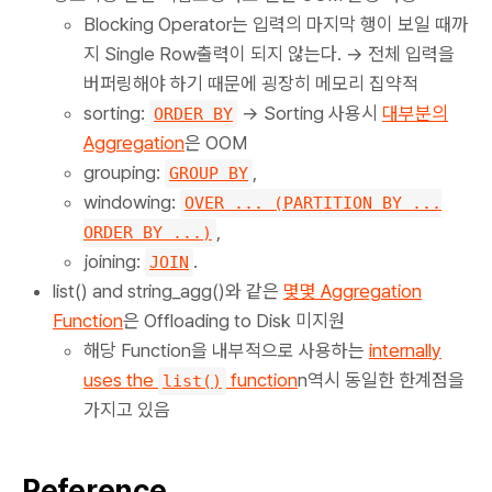
Blocking Operator는 입력의 마지막 행이 보일 때까
지 Single Row출력이 되지 않는다. → 전체 입력을
버퍼링해야 하기 때문에 굉장히 메모리 집약적
sorting:
→ Sorting 사용시
대부분의
ORDER BY
Aggregation
은 OOM
grouping:
,
GROUP BY
windowing:
OVER ... (PARTITION BY ...
,
ORDER BY ...)
joining:
.
JOIN
list() and string_agg()와 같은
몇몇 Aggregation
Function
은 Offloading to Disk 미지원
해당 Function을 내부적으로 사용하는
internally
uses the
function
n역시 동일한 한계점을
list()
가지고 있음
Reference