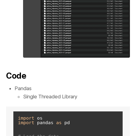
Code
Pandas
Single Threaded Library
import
import
 pandas 
as
 pd  
