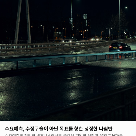
수요예측, 수정구슬이 아닌 목표를 향한 냉정한 나침반
수요예측의 정의와 비즈니스에서의 중요성 기업의 성장과 운영 효율화를