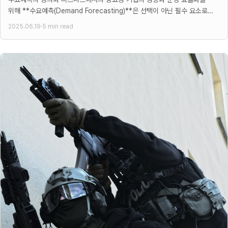
위해 **수요예측(Demand Forecasting)**은 선택이 아닌 필수 요소로
자리 잡았다. 많은 경영진들이 수요예측을 미래 판매량을
2025.06.19
·
5 min read