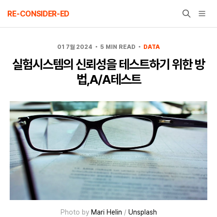
Skip
RE-CONSIDER-ED
to
content
01 7월 2024
5 MIN READ
DATA
실험시스템의 신뢰성을 테스트하기 위한 방
법,A/A테스트
Photo by
Mari Helin
/
Unsplash