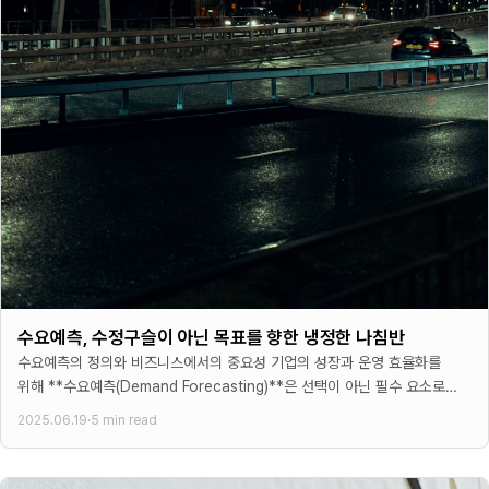
수요예측, 수정구슬이 아닌 목표를 향한 냉정한 나침반
수요예측의 정의와 비즈니스에서의 중요성 기업의 성장과 운영 효율화를
위해 **수요예측(Demand Forecasting)**은 선택이 아닌 필수 요소로
자리 잡았다. 많은 경영진들이 수요예측을 미래 판매량을
2025.06.19
·
5 min read