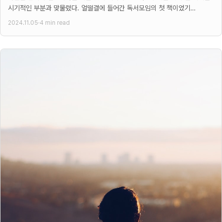
시기적인 부분과 맞물렸다. 얼떨결에 들어간 독서모임의 첫 책이었기
때문이다. 그렇게 시간적 여유와
2024.11.05
·
4 min read