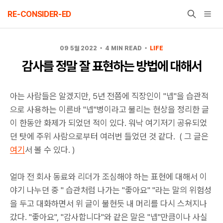
Skip
RE-CONSIDER-ED
to
content
09 5월 2022
4 MIN READ
LIFE
감사를 정말 잘 표현하는 방법에 대해서
아는 사람들은 알겠지만, 5년 전쯤에 직장인이 "넵"을 습관적
으로 사용하는 이른바 "넵"병이라고 불리는 현상을 정리한 글
이 한동안 화제가 되었던 적이 있다. 워낙 여기저기 공유되었
던 탓에 주위 사람으로부터 여러번 들었던 것 같다. ( 그 글은
여기
서 볼 수 있다. )
얼마 전 회사 동료와 리더가 조심해야 하는 표현에 대해서 이
야기 나누던 중 " 습관처럼 나가는 "좋아요" "라는 말의 위험성
을 두고 대화하면서 위 글이 불현듯 내 머리를 다시 스쳐지나
갔다. "좋아요", "감사합니다"와 같은 말은 "넵"만큼이나 사실