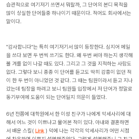
습관적으로 여기저기 쓰면서 뭐랄까, 그 단어의 본디 목적을
많이 상실한 단어들중 하나이기 때문이다. 적어도 회사에서는
말이다.
"감사합니다"는 특히 여기저기서 많이 등장한다. 심지어 메일
을 쓰다 보면 두 번씩 쓰기도 한다. 왜 두번 써야 하는지 생각해
볼 겨를 없이 나갈 때도 있다. 그리고 그 것을 지적하는 사람도
없다. 그렇다 보니 종종 이 단어를 듣고도 딱히 감흥이 없던 적
이 한 두 번이 아니었던 것 같다. 그 때는 팀원이라서 듣고 지나
갔는데 팀장을 하려고 보니 팀원들 입장에서 저 단어가 정말로
동기부여에 도움이 되는 단어일지 의문이 들었다.
6년 전쯤에 대학원에서 한 이성 친구가 나에게 악세사리에 대
해서 어느 것이 이쁘냐고 물어본 적이 있다. 아내와 결혼하면
서 배운 스킬(
Link
) 덕에 나는 각각의 악세사리가 어떤 시점
에 착용하면 이쁜지 설명해주었다. 그렇게 설명해주니 그 친구