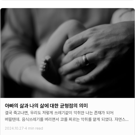
아빠의 삶과 나의 삶에 대한 균형점의 의미
결국 죽고나면, 우리도 저렇게 쓰레기같이 악취만 나는 존재가 되어
버릴텐데. 음식쓰레기를 버리면서 코를 찌르는 악취를 맡게 되었다. 자연스레
숨을 참고 나는 빠르게 쓰레기를 버리는데
2024.10.27
·
4 min read