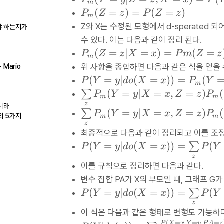
m
_
P
(
=
)
=
(
=
)
P
Z
z
P
Z
z
m
m
_
Z와 X는 수정된 모형에서 d-sperated
야 하는지가
(
m
수 있다. 이는 다음과 같이 정리 된다.
Y
(
P
(
=
∣
=
)
=
(
=
P
Z
z
X
x
P
m
Z
z
=
m
Z
_
위 사항을 종합하면 다음과 같은 식을 얻을 
 Mario
y|
=
m
P
(
=
∣
(
=
))
=
(
P
Y
y
d
o
X
x
P
Y
Z
z)
m
(
(
\
(
=
∣
=
,
=
)
(
=
∑
P
Y
y
X
x
Z
z
P
=
m
m
Z
Y
s
z,
z
P
아니라
=
\
(
=
∣
=
,
=
)
(
∑
P
Y
y
X
x
Z
z
P
=
u
h의 5가지
X
m
m
(
z|
s
z
y|
m
=
Z
최종적으로 다음과 같이 정리되고 이를 조
X
u
d
\l
x
=
P
(
=
∣
(
=
))
=
(
∑
P
Y
y
d
o
X
x
P
Y
=
m
o
i
)
z)
(
z
x
\l
(
m
=
이를 규칙으로 정리하면 다음과 같다.
Y
)
i
X
it
P
변수 집합 PA가 X의 부모일 때, 그래프 G
=
=
m
=
s
(
P
(
=
∣
(
=
))
=
(
y|
∑
P
Y
y
d
o
X
x
P
Y
P
it
x
_
Y
(
d
z
m
s
))
z
이 식은 다음과 같은 형태로 변형도 가능하
=
Y
o
(
_
=
(
=
,
=
,
=
P
X
x
Y
y
P
A
z