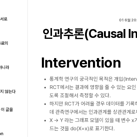
구서로
01 6월 20
인과추론(Causal Infe
동료의
Intervention
 아니라
통계학 연구의 궁극적인 목적은 개입(Interv
RCT에서는 결과에 영향을 줄 수 있는 요
하지 않는다
도록 조절해서 측정할 수 있다.
하지만 RCT가 어려울 경우 데이터를 기록하는 
 이 글을
데 관측연구에서는 인과관계를 상관관계로부
X → Y 라는 그래프 모델이 있을 때 변수 
드는 것을 do(X=x)로 표기한다.
on