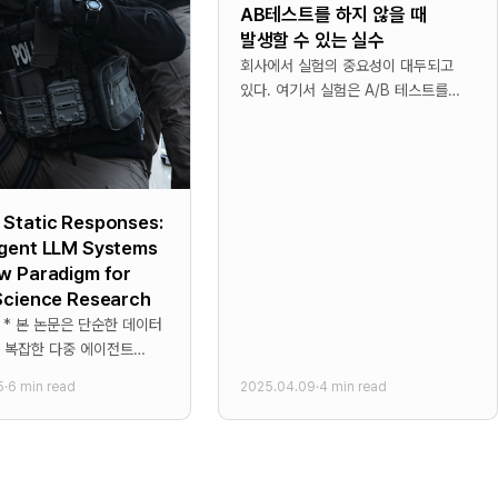
AB테스트를 하지 않을 때
발생할 수 있는 실수
회사에서 실험의 중요성이 대두되고
있다. 여기서 실험은 A/B 테스트를
말한다. 이러한 실험이 중요시 되는
것은 바로 글로벌 기업이 되었기
때문이다. 글로벌 기업이 되면
Static Responses:
Agent LLM Systems
w Paradigm for
Science Research
터
 복잡한 다중 에이전트
르기까지 LLM 기반
5
·
6 min read
2025.04.09
·
4 min read
 다양한 응용 분야를
위한 구조화된 프레임워크를
 * 프레임워크는 기능적