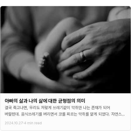
아빠의 삶과 나의 삶에 대한 균형점의 의미
결국 죽고나면, 우리도 저렇게 쓰레기같이 악취만 나는 존재가 되어
버릴텐데. 음식쓰레기를 버리면서 코를 찌르는 악취를 맡게 되었다. 자연스레
숨을 참고 나는 빠르게 쓰레기를 버리는데
2024.10.27
·
4 min read