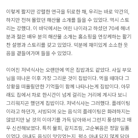
이렇게 짧지만 강렬한 연극을 뒤로한 채, 우리는 바로 약간의,
하지만 전혀 몰랐던 해산물 소개를 들을 수 있었다. 역시 스토
리는 강했다. 이 바닥에서는 어린 나이라고 하셨던 70세 해녀
분과 젊은 배우 분의 해산물 소개는 홈쇼핑을 연상케하는 활기
찬 설명과 스토리를 갖고 있었다. 덕분에 재미있게 소소한 웃
음을 곁들여가며 들을 수 있었다.
이어진 저녁식사는 오랜만에 먹은 집밥과도 같았다. 사실 부모
님을 떠나온 이후 가장 그리운 것이 집밥이다. 먹을 때마다 그
상황을 떠올릴만한 기억들이 함께 나타나는게 집밥이다. 아무
래도 집에서 차로 한시간이 넘게 걸리는 거리에 계시다 보니
그리워지곤 했던게 집밥이다. 저녁식사는 그러했다. 플레이팅
이라고 하던가, 서빙되어 오는 음식의 플레이팅은 화려하지는
않았지만 날 것의 이야기를 가득 담아와서 그런지 풍성하고 매
우 신선해보였다. 특히 물회, 갈치조림, 고순볶음은 정말 일품
이었다. 아내도 음식이 맛있었는지, 평소 아내 답지 않게 담아