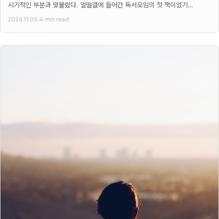
시기적인 부분과 맞물렸다. 얼떨결에 들어간 독서모임의 첫 책이었기
때문이다. 그렇게 시간적 여유와
2024.11.05
·
4 min read