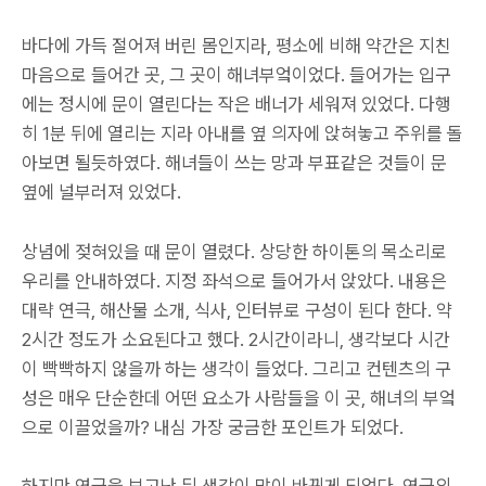
바다에 가득 절어져 버린 몸인지라, 평소에 비해 약간은 지친
마음으로 들어간 곳, 그 곳이 해녀부엌이었다. 들어가는 입구
에는 정시에 문이 열린다는 작은 배너가 세워져 있었다. 다행
히 1분 뒤에 열리는 지라 아내를 옆 의자에 앉혀놓고 주위를 돌
아보면 될듯하였다. 해녀들이 쓰는 망과 부표같은 것들이 문
옆에 널부러져 있었다.
상념에 젖혀있을 때 문이 열렸다. 상당한 하이톤의 목소리로
우리를 안내하였다. 지정 좌석으로 들어가서 앉았다. 내용은
대략 연극, 해산물 소개, 식사, 인터뷰로 구성이 된다 한다. 약
2시간 정도가 소요된다고 했다. 2시간이라니, 생각보다 시간
이 빡빡하지 않을까 하는 생각이 들었다. 그리고 컨텐츠의 구
성은 매우 단순한데 어떤 요소가 사람들을 이 곳, 해녀의 부엌
으로 이끌었을까? 내심 가장 궁금한 포인트가 되었다.
하지만 연극을 보고난 뒤 생각이 많이 바뀌게 되었다. 연극의