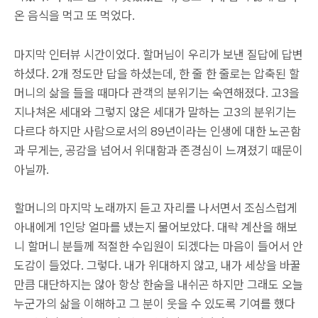
온 음식을 먹고 또 먹었다.
마지막 인터뷰 시간이었다. 할머님이 우리가 보낸 질답에 답변
하셨다. 2개 정도만 답을 하셨는데, 한 줄 한 줄로는 압축된 할
머니의 삶을 들을 때마다 관객의 분위기는 숙연해졌다. 고3을
지나쳐온 세대와 그렇지 않은 세대가 말하는 고3의 분위기는
다르다 하지만 사람으로서의 89년이라는 인생에 대한 노곤함
과 무게는, 공감을 넘어서 위대함과 존경심이 느껴졌기 때문이
아닐까.
할머니의 마지막 노래까지 듣고 자리를 나서면서 조심스럽게
아내에게 1인당 얼마를 냈는지 물어보았다. 대략 계산을 해보
니 할머니 분들께 적절한 수입원이 되겠다는 마음이 들어서 안
도감이 들었다. 그렇다. 내가 위대하지 않고, 내가 세상을 바꿀
만큼 대단하지는 않아 항상 한숨을 내쉬곤 하지만 그래도 오늘
누군가의 삶을 이해하고 그 분이 웃을 수 있도록 기여를 했다