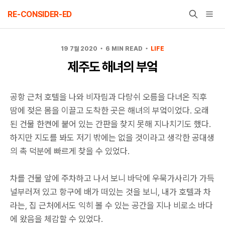
Skip
RE-CONSIDER-ED
to
content
19 7월 2020
6 MIN READ
LIFE
제주도 해녀의 부엌
공항 근처 호텔을 나와 비자림과 다랑쉬 오름을 다녀온 직후
땀에 젖은 몸을 이끌고 도착한 곳은 해녀의 부엌이었다. 오래
된 건물 한켠에 붙어 있는 간판을 찾지 못해 지나치기도 했다.
하지만 지도를 봐도 저기 밖에는 없을 것이라고 생각한 공대생
의 촉 덕분에 빠르게 찾을 수 있었다.
차를 건물 앞에 주차하고 나서 보니 바닥에 우묵가사리가 가득
널부러져 있고 항구에 배가 떠있는 것을 보니, 내가 호텔과 차
라는, 집 근처에서도 익히 볼 수 있는 공간을 지나 비로소 바다
에 왔음을 체감할 수 있었다.