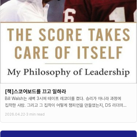
[책]스코어보드를 끄고 일하라
Bill Walsh는 새벽 3시에 테이프 레코더를 켰다. 승리가 아니라 과정에
집착한 사람. 그리고 그 집착이 어떻게 챔피언을 만들었는지, DS 리더의
눈으로 읽었다.
2026.04.22
·
3 min read