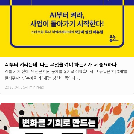
AI부터 켜라는데, 나는 무엇을 켜야 하는지가 더 중요하다
AI를 켜기 전에, 당신은 어떤 문제를 풀기로 정했습니까. 매뉴얼은 '어떻게'를
알려주지만, '무엇을'과 '왜'는 당신의 몫입니다.
2026.04.05
·
4 min read