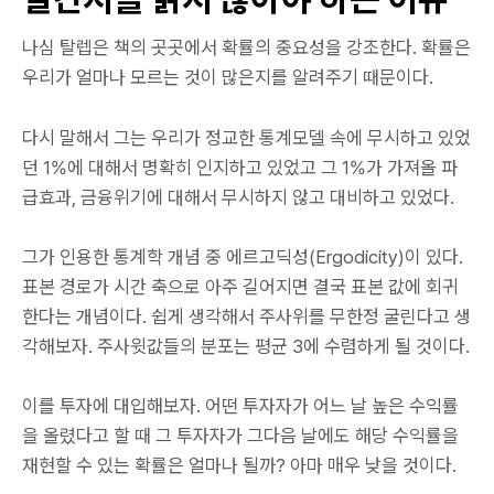
나심 탈렙은 책의 곳곳에서 확률의 중요성을 강조한다. 확률은
우리가 얼마나 모르는 것이 많은지를 알려주기 때문이다.
다시 말해서 그는 우리가 정교한 통계모델 속에 무시하고 있었
던 1%에 대해서 명확히 인지하고 있었고 그 1%가 가져올 파
급효과, 금융위기에 대해서 무시하지 않고 대비하고 있었다.
그가 인용한 통계학 개념 중 에르고딕성(Ergodicity)이 있다.
표본 경로가 시간 축으로 아주 길어지면 결국 표본 값에 회귀
한다는 개념이다. 쉽게 생각해서 주사위를 무한정 굴린다고 생
각해보자. 주사윗값들의 분포는 평균 3에 수렴하게 될 것이다.
이를 투자에 대입해보자. 어떤 투자자가 어느 날 높은 수익률
을 올렸다고 할 때 그 투자자가 그다음 날에도 해당 수익률을
재현할 수 있는 확률은 얼마나 될까? 아마 매우 낮을 것이다.