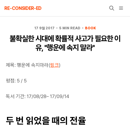
Skip
RE-CONSIDER-ED
to
content
17 9월 2017
5 MIN READ
BOOK
불확실한 시대에 확률적 사고가 필요한 이
유, "행운에 속지 말라"
제목: 행운에 속지마라(
링크
)
평점: 5 / 5
독서 기간: 17/08/28– 17/09/14
두 번 읽었을 때의 전율