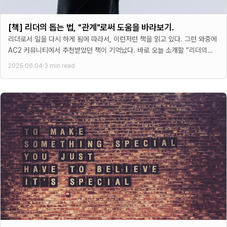
[책] 리더의 돕는 법, "관계"로써 도움을 바라보기.
리더로서 일을 다시 하게 됨에 따라서, 이런저런 책을 읽고 있다. 그런 와중에
AC2 커뮤니티에서 추천받았던 책이 기억났다. 바로 오늘 소개할 “리더의
돕는법”이라는 책이었다.
2025.06.04
·
3 min read