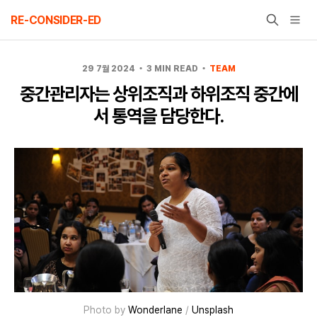
Skip
RE-CONSIDER-ED
to
content
29 7월 2024
3 MIN READ
TEAM
중간관리자는 상위조직과 하위조직 중간에
서 통역을 담당한다.
Photo by
Wonderlane
/
Unsplash