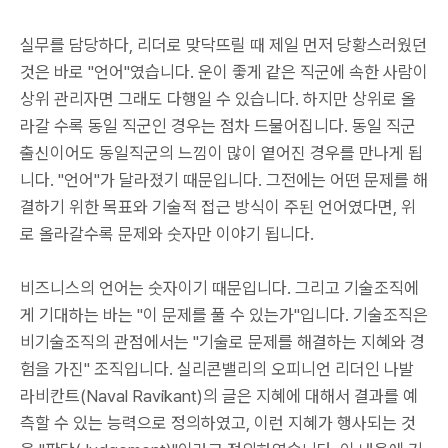
실무를 담당하다, 리더로 맞닥뜨릴 때 제일 먼저 당황스러웠던
것은 바로 "언어"였습니다. 운이 좋게 같은 직군에 속한 사람이
상위 관리자면 그래도 다행일 수 있습니다. 하지만 상위로 올
라갈 수록 동일 직군인 경우는 점차 드물어집니다. 동일 직군
출신이어도 동일직군의 느낌이 많이 옅어진 경우를 만나게 됩
니다. "언어"가 달라졌기 때문입니다. 그전에는 어떤 문제를 해
결하기 위한 목표와 기술적 접근 방식이 주된 언어였다면, 위
로 올라갈수록 문제와 숫자만 이야기 됩니다.
비즈니스의 언어는 숫자이기 때문입니다. 그리고 기술조직에
게 기대하는 바는 "이 문제를 풀 수 있는가"입니다. 기술조직은
비기술조직의 관점에서는 "기술로 문제를 해결하는 지혜와 경
험을 가진" 조직입니다. 실리콘밸리의 오피니언 리더인 나발
라비칸트(Naval Ravikant)의 글은 지혜에 대해서 결과를 예
측할 수 있는 능력으로 정의하였고, 이런 지혜가 행사되는 것