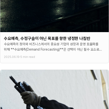
수요예측, 수정구슬이 아닌 목표를 향한 냉정한 나침반
수요예측의 정의와 비즈니스에서의 중요성 기업의 성장과 운영 효율화를
위해 **수요예측(Demand Forecasting)**은 선택이 아닌 필수 요소로
자리 잡았다. 많은 경영진들이 수요예측을 미래 판매량을
2025.06.19
·
5 min read