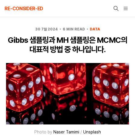
Skip
RE-CONSIDER-ED
to
content
30 7월 2024
6 MIN READ
DATA
Gibbs 샘플링과 MH 샘플링은 MCMC의
대표적 방법 중 하나입니다.
Photo by
Naser Tamimi
/
Unsplash