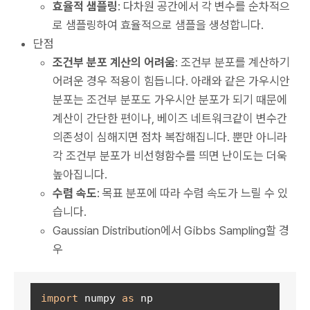
효율적 샘플링
: 다차원 공간에서 각 변수를 순차적으
로 샘플링하여 효율적으로 샘플을 생성합니다.
단점
조건부 분포 계산의 어려움
: 조건부 분포를 계산하기
어려운 경우 적용이 힘듭니다. 아래와 같은 가우시안
분포는 조건부 분포도 가우시안 분포가 되기 때문에
계산이 간단한 편이나, 베이즈 네트워크같이 변수간
의존성이 심해지면 점차 복잡해집니다. 뿐만 아니라
각 조건부 분포가 비선형함수를 띄면 난이도는 더욱
높아집니다.
수렴 속도
: 목표 분포에 따라 수렴 속도가 느릴 수 있
습니다.
Gaussian Distribution에서 Gibbs Sampling할 경
우
import
 numpy 
as
 np
